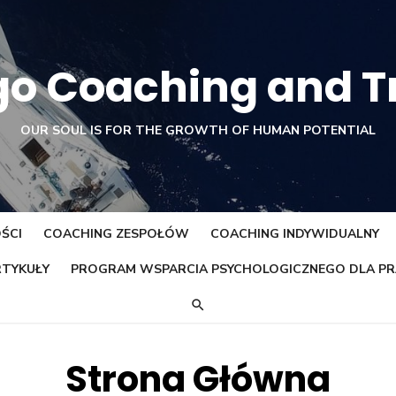
o Coaching and T
OUR SOUL IS FOR THE GROWTH OF HUMAN POTENTIAL
ŚCI
COACHING ZESPOŁÓW
COACHING INDYWIDUALNY
TYKUŁY
PROGRAM WSPARCIA PSYCHOLOGICZNEGO DLA 
Strona Główna