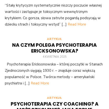
“Stały krytycyzm systematycznie niszczy poczucie własnej
wartości i zastępuje je toksycznym wewnętrznym
krytykiem. Co gorsza, słowa zatrute pogardą podsycają w
dziecku strach i toksyczny wstyd” […]
Read More
ARTYKUŁ
NA CZYM POLEGA PSYCHOTERAPIA
ERICKSONOWSKA?
4 KWIETNIA 2025
Psychoterapia Ericksonowska – której początki w Stanach
Zjednoczonych sięgają 1930 r. – znajduje coraz większą
popularność w Polsce. Twórca metody – amerykański
psychiatra i […]
Read More
ARTYKUŁ
PSYCHOTERAPIA CZY COACHING? A