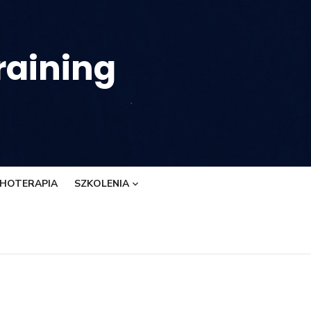
raining
CHOTERAPIA
SZKOLENIA