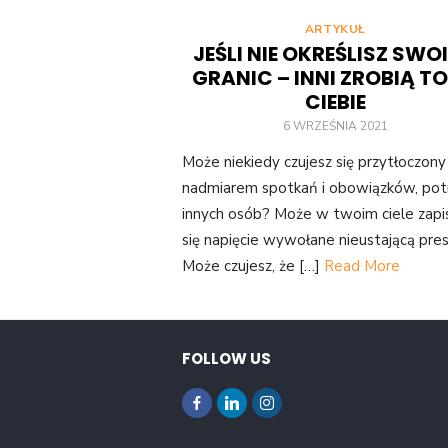
ARTYKUŁ
JEŚLI NIE OKREŚLISZ SWO
GRANIC – INNI ZROBIĄ TO
CIEBIE
6 WRZEŚNIA 2021
Może niekiedy czujesz się przytłoczony
nadmiarem spotkań i obowiązków, pot
innych osób? Może w twoim ciele zapi
się napięcie wywołane nieustającą pres
Może czujesz, że […]
Read More
FOLLOW US