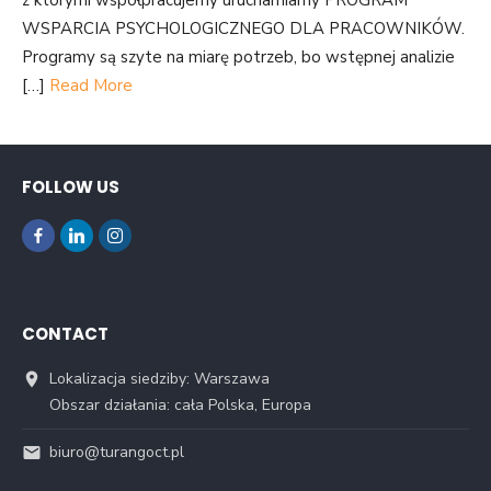
z którymi współpracujemy uruchamiamy PROGRAM
WSPARCIA PSYCHOLOGICZNEGO DLA PRACOWNIKÓW.
Programy są szyte na miarę potrzeb, bo wstępnej analizie
[…]
Read More
FOLLOW US
CONTACT
Lokalizacja siedziby: Warszawa
Obszar działania: cała Polska, Europa
biuro@turangoct.pl